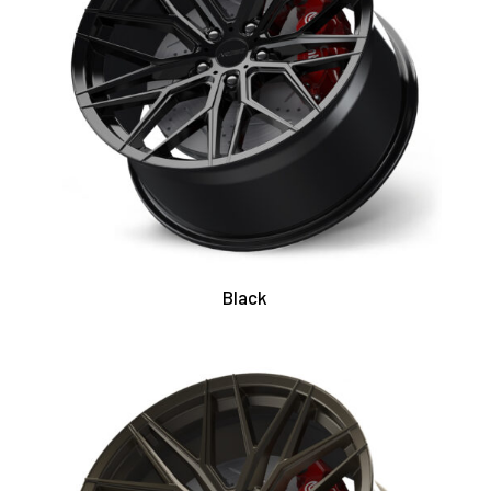
Black