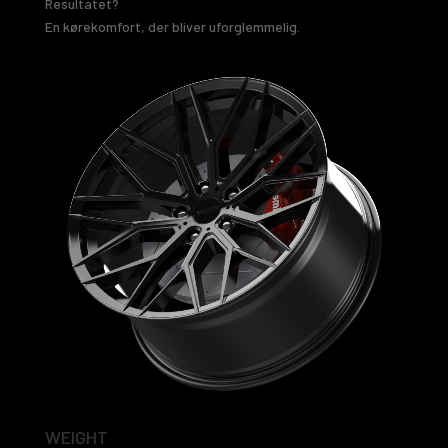
Resultatet?
En kørekomfort, der bliver uforglemmelig.
Video
Player
WEIGHT