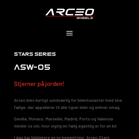
stars serıes
ASW-05
Stjerner på jorden!
Arceo blev hurtigt uundværlig for bilentusiaster med sine
fælge, der appellerer til alle typer biler og enhver smag.
Sevilla, Monaco, Marseille, Madrid, Porto og Valencia
minder os om, hvor vigtig en fælg egentlig er for en bil.
I dag har bilelskere en ny begejstring: Arceo Stars.