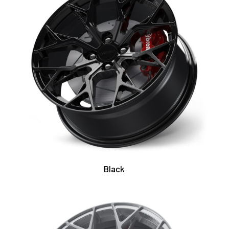
Black