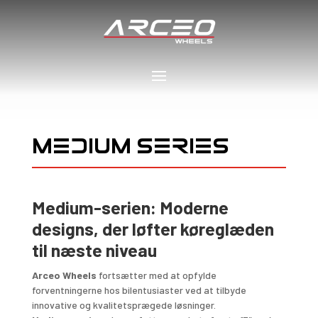
MEDIUM SERIES
Medium-serien: Moderne
designs, der løfter køreglæden
til næste niveau
Arceo Wheels
fortsætter med at opfylde
forventningerne hos bilentusiaster ved at tilbyde
innovative og kvalitetsprægede løsninger.