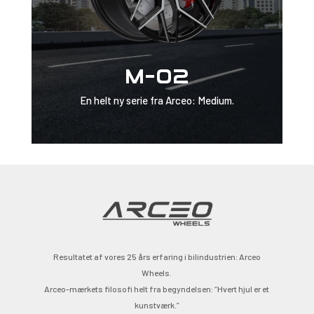
M-02
En helt ny serie fra Arceo: Medium.
Resultatet af vores 25 års erfaring i bilindustrien: Arceo
Wheels.
Arceo-mærkets filosofi helt fra begyndelsen: “Hvert hjul er et
kunstværk.”