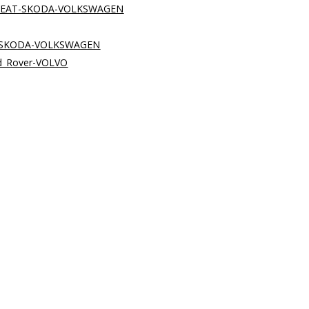
-SEAT-SKODA-VOLKSWAGEN
T-SKODA-VOLKSWAGEN
nd_Rover-VOLVO