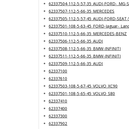
62337504-112-5-57-35_AUDI-FORD-_MG
62337507-112-5-66-35_MERCEDES
62337505-112-5-57-45_AUDI-FORD-SEA
62337501-108-5-63-45_FORD-Jaguar-_La
62337510-112-5-66-35_MERCEDES-BENZ
62337506-112-5-66-35_AUDI
62337508-112-5-66-35_BMW-INFINITI
62337511-112-5-66-35_BMW-INFINITI
62337509-112-5-66-35_AUDI
62337100
62337610
62337503-108-5-67-45_VOLVO_XC90
62337501-108-5-65-45_VOLVO_S80
62337410
62337400
62337300
62337902